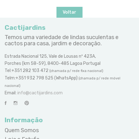
Voltar
Cactijardins
Temos uma variedade de lindas suculentas e
cactos para casa, jardim e decoração.
Estrada Nacional 125, Vale de Lousas nº 423A,
Porches (km 58-59), 8400-485 Lagoa Portugal
Tel:+351 282 103 472
(chamada p/ rede fixa nacional)
Telm:+351 932 798 525 (WhatsApp)
(chamada p/ rede móvel
nacional)
Email:
info@cactijardins.com
Informação
Quem Somos