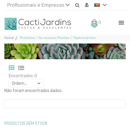
Profissionais e Empresas
0€
0
Home
Produtos / As nossas Plantas / Tephrocactus
Encontrados: 0
Não foram encontrados dados.
PRODUTOS SEM STOCK