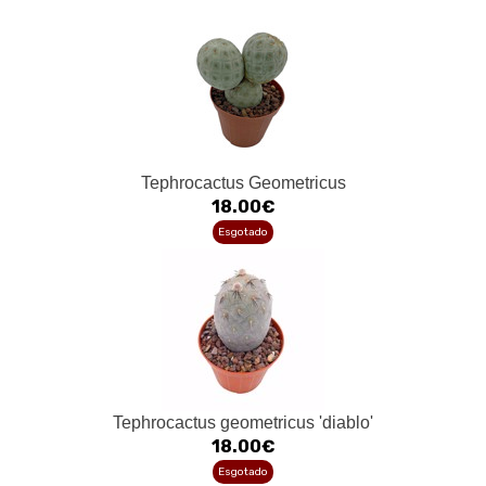
Tephrocactus Geometricus
18.00€
Esgotado
Tephrocactus geometricus 'diablo'
18.00€
Esgotado