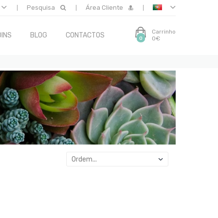
Pesquisa
Área Cliente
Carrinho
INS
BLOG
CONTACTOS
0€
0