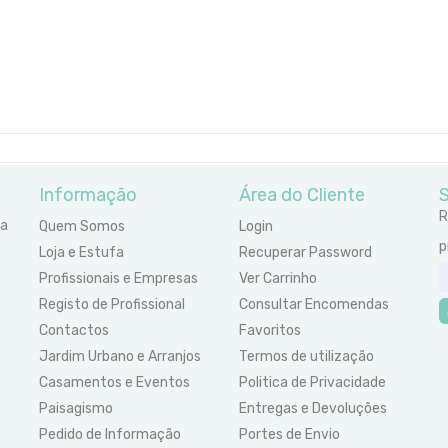
Informação
Área do Cliente
S
R
ra
Quem Somos
Login
p
Loja e Estufa
Recuperar Password
Profissionais e Empresas
Ver Carrinho
Registo de Profissional
Consultar Encomendas
Contactos
Favoritos
Jardim Urbano e Arranjos
Termos de utilização
Casamentos e Eventos
Politica de Privacidade
Paisagismo
Entregas e Devoluções
Pedido de Informação
Portes de Envio