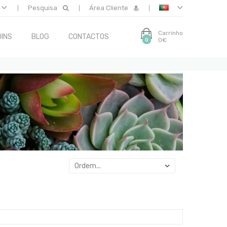
Pesquisa
Área Cliente
Carrinho
INS
BLOG
CONTACTOS
0€
0