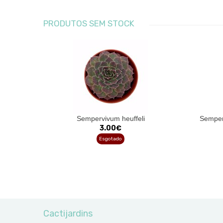
PRODUTOS SEM STOCK
Sempervivum heuffeli
Semper
3.00€
Esgotado
Cactijardins