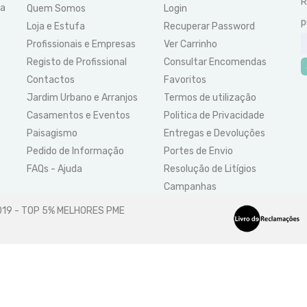
R
ra
Quem Somos
Login
p
Loja e Estufa
Recuperar Password
Profissionais e Empresas
Ver Carrinho
Registo de Profissional
Consultar Encomendas
Contactos
Favoritos
Jardim Urbano e Arranjos
Termos de utilização
Casamentos e Eventos
Politica de Privacidade
Paisagismo
Entregas e Devoluções
Pedido de Informação
Portes de Envio
FAQs - Ajuda
Resolução de Litígios
Campanhas
2019 - TOP 5% MELHORES PME