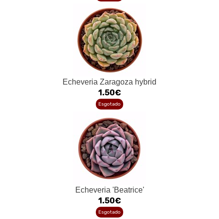
Echeveria Zaragoza hybrid
1.50€
Esgotado
Echeveria 'Beatrice'
1.50€
Esgotado