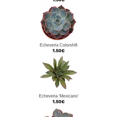
Echeveria Colorshift
1.50€
Echeveria 'Mexicano'
1.50€