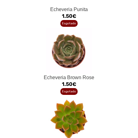
Echeveria Punita
1.50€
Esgotado
Echeveria Brown Rose
1.50€
Esgotado