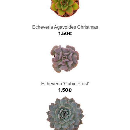
Echeveria Agavoides Christmas
1.50€
Echeveria 'Cubic Frost'
1.50€