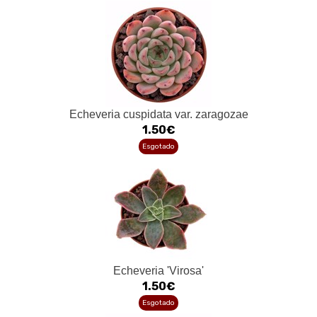
Echeveria cuspidata var. zaragozae
1.50€
Esgotado
Echeveria 'Virosa'
1.50€
Esgotado