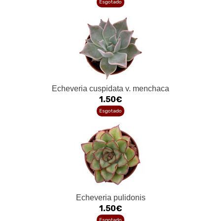
Esgotado
Echeveria cuspidata v. menchaca
1.50€
Esgotado
Echeveria pulidonis
1.50€
Esgotado