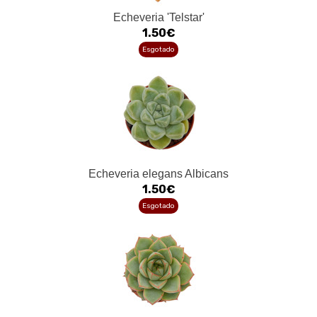
Echeveria 'Telstar'
1.50€
Esgotado
Echeveria elegans Albicans
1.50€
Esgotado