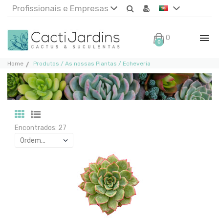
Profissionais e Empresas
0€
0
Home
Produtos / As nossas Plantas / Echeveria
Encontrados: 27