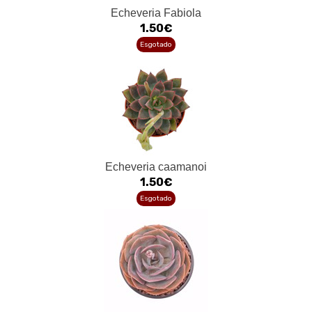
Echeveria Fabiola
1.50€
Esgotado
Echeveria caamanoi
1.50€
Esgotado