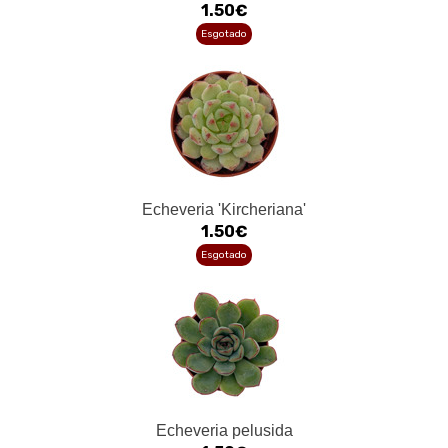
1.50€
Esgotado
Echeveria 'Kircheriana'
1.50€
Esgotado
Echeveria pelusida