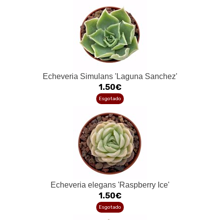
Echeveria Simulans 'Laguna Sanchez'
1.50€
Esgotado
Echeveria elegans 'Raspberry Ice'
1.50€
Esgotado