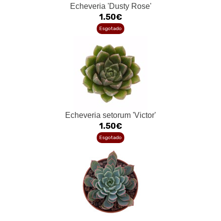
Echeveria 'Dusty Rose'
1.50€
Esgotado
Echeveria setorum 'Victor'
1.50€
Esgotado