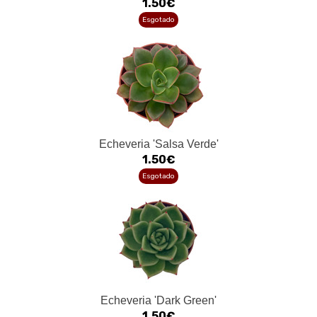
1.50€
Esgotado
Echeveria 'Salsa Verde'
1.50€
Esgotado
Echeveria 'Dark Green'
1.50€