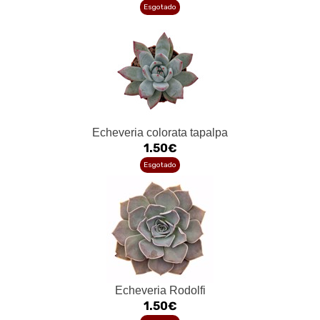
Esgotado
Echeveria colorata tapalpa
1.50€
Esgotado
Echeveria Rodolfi
1.50€