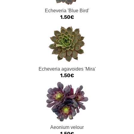
Echeveria 'Blue Bird'
1.50€
Echeveria agavoides 'Mira'
1.50€
Aeonium velour
1.50€