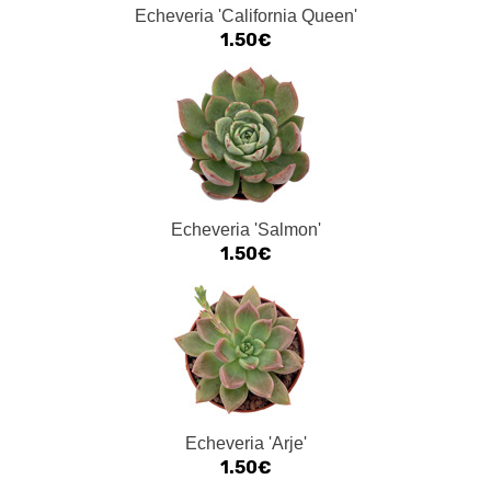
Echeveria 'California Queen'
1.50€
Echeveria 'Salmon'
1.50€
Echeveria 'Arje'
1.50€