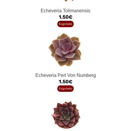
Echeveria Tolimanensis
1.50€
Esgotado
Echeveria Perl Von Numberg
1.50€
Esgotado