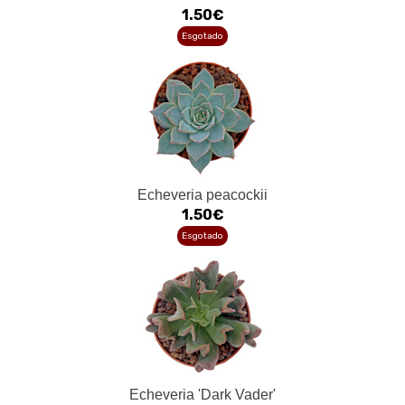
1.50€
Esgotado
Echeveria peacockii
1.50€
Esgotado
Echeveria 'Dark Vader'