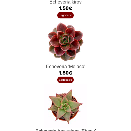
Echeveria kirov
1.50€
Esgotado
Echeveria 'Melaco'
1.50€
Esgotado