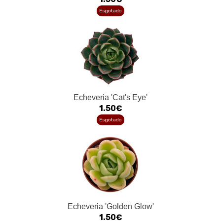
Esgotado
Echeveria 'Cat's Eye'
1.50€
Esgotado
Echeveria 'Golden Glow'
1.50€