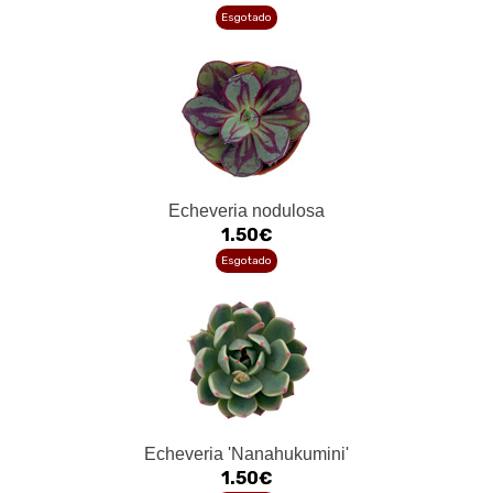
Esgotado
Echeveria nodulosa
1.50€
Esgotado
Echeveria 'Nanahukumini'
1.50€