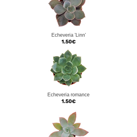
Echeveria 'Linn'
1.50€
Echeveria romance
1.50€