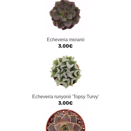
Echeveria moranii
3.00€
Echeveria runyonii 'Topsy Turvy'
3.00€