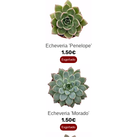
Echeveria 'Penelope'
1.50€
Esgotado
Echeveria 'Morado'
1.50€
Esgotado