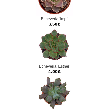
Echeveria 'Impi'
3.50€
Echeveria 'Esther'
4.00€