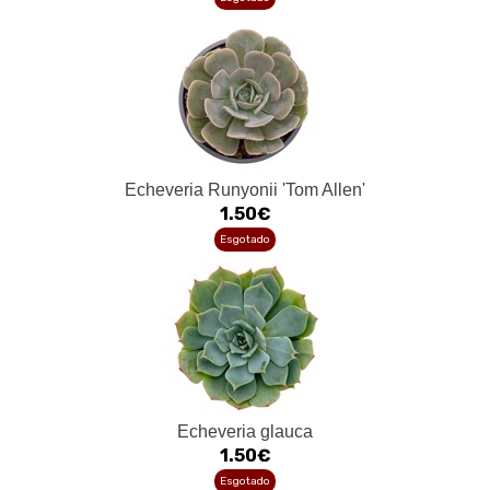
Echeveria Runyonii 'Tom Allen'
1.50€
Esgotado
Echeveria glauca
1.50€
Esgotado