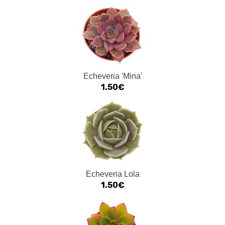
Echeveria 'Mina'
1.50€
Echeveria Lola
1.50€