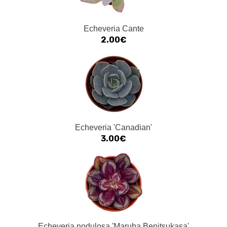
Echeveria Cante
2.00€
Echeveria 'Canadian'
3.00€
Echeveria nodulosa 'Maruba Benitsukasa'