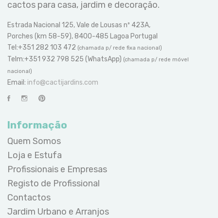
cactos para casa, jardim e decoração.
Estrada Nacional 125, Vale de Lousas nº 423A,
Porches (km 58-59), 8400-485 Lagoa Portugal
Tel:+351 282 103 472
(chamada p/ rede fixa nacional)
Telm:+351 932 798 525 (WhatsApp)
(chamada p/ rede móvel
nacional)
Email:
info@cactijardins.com
Informação
Quem Somos
Loja e Estufa
Profissionais e Empresas
Registo de Profissional
Contactos
Jardim Urbano e Arranjos