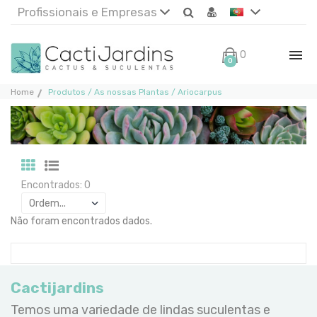
Profissionais e Empresas
0€
0
Home
Produtos / As nossas Plantas / Ariocarpus
Encontrados: 0
Não foram encontrados dados.
Cactijardins
Temos uma variedade de lindas suculentas e