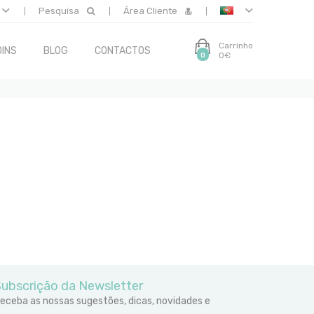
Pesquisa
Área Cliente
Carrinho
INS
BLOG
CONTACTOS
0€
0
ubscrição da Newsletter
eceba as nossas sugestões, dicas, novidades e