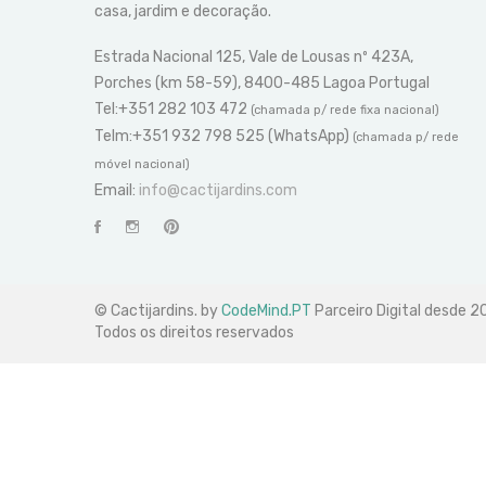
casa, jardim e decoração.
Estrada Nacional 125, Vale de Lousas nº 423A,
Porches (km 58-59), 8400-485 Lagoa Portugal
Tel:+351 282 103 472
(chamada p/ rede fixa nacional)
Telm:+351 932 798 525 (WhatsApp)
(chamada p/ rede
móvel nacional)
Email:
info@cactijardins.com
© Cactijardins. by
CodeMind.PT
Parceiro Digital desde 
Todos os direitos reservados