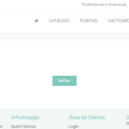
Profissionais e Empresas
CATÁLOGO
PLANTAS
CACTIJARD
Voltar
Informação
Área do Cliente
S
R
ra
Quem Somos
Login