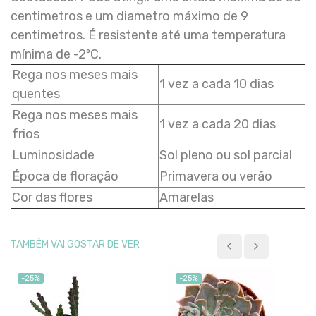
centimetros e um diametro máximo de 9
centimetros. É resistente até uma temperatura
mínima de -2ºC.
Rega nos meses mais
1 vez a cada 10 dias
quentes
Rega nos meses mais
1 vez a cada 20 dias
frios
Luminosidade
Sol pleno ou sol parcial
Época de floração
Primavera ou verão
Cor das flores
Amarelas
TAMBÉM VAI GOSTAR DE VER
-25%
-25%