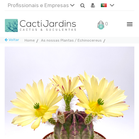
Profissionais e Empresas
0€
0
Voltar
Home
As nossas Plantas / Echinocereus