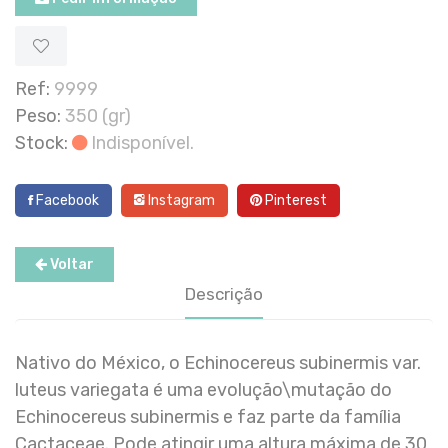
Ref:
9999
Peso:
350 (gr)
Stock:
Indisponível.
Facebook
Instagram
Pinterest
Voltar
Descrição
Nativo do México, o Echinocereus subinermis var.
luteus variegata é uma evolução\mutação do
Echinocereus subinermis e faz parte da família
Cactaceae. Pode atingir uma altura máxima de 30