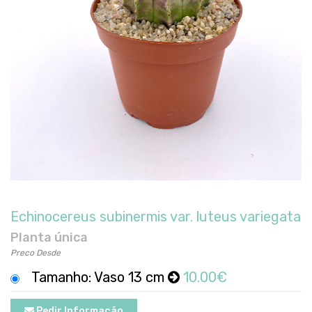
Echinocereus subinermis var. luteus variegata
Planta única
Preco Desde
Tamanho: Vaso 13 cm
10.00€
Pedir Informação