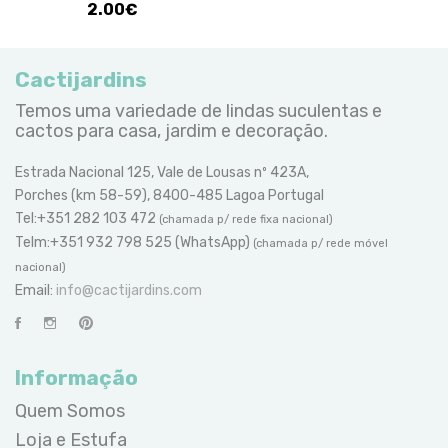
2.00€
Cactijardins
Temos uma variedade de lindas suculentas e
cactos para casa, jardim e decoração.
Estrada Nacional 125, Vale de Lousas nº 423A,
Porches (km 58-59), 8400-485 Lagoa Portugal
Tel:+351 282 103 472
(chamada p/ rede fixa nacional)
Telm:+351 932 798 525 (WhatsApp)
(chamada p/ rede móvel
nacional)
Email:
info@cactijardins.com
Informação
Quem Somos
Loja e Estufa