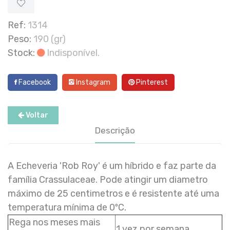
Ref:
1314
Peso:
190 (gr)
Stock:
Indisponível.
Facebook
Instagram
Pinterest
Voltar
Descrição
A Echeveria 'Rob Roy' é um híbrido e faz parte da
família Crassulaceae. Pode atingir um diametro
máximo de 25 centimetros e é resistente até uma
temperatura mínima de 0ºC.
Rega nos meses mais
1 vez por semana