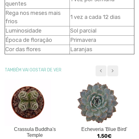
quentes
Rega nos meses mais
1 vez a cada 12 dias
frios
Luminosidade
Sol parcial
Época de floração
Primavera
Cor das flores
Laranjas
TAMBÉM VAI GOSTAR DE VER
Crassula Buddha's
Echeveria 'Blue Bird'
Temple
1.50€