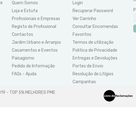
ra
Quem Somos
Login
p
Loja e Estufa
Recuperar Password
Profissionais e Empresas
Ver Carrinho
Registo de Profissional
Consultar Encomendas
Contactos
Favoritos
Jardim Urbano e Arranjos
Termos de utilização
Casamentos e Eventos
Politica de Privacidade
Paisagismo
Entregas e Devoluções
Pedido de Informação
Portes de Envio
FAQs - Ajuda
Resolução de Litígios
Campanhas
2019 - TOP 5% MELHORES PME