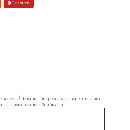
Pinterest
Aizoaceae. É de dimensões pequenas e pode atingir um
ol, caso contrário não irão abrir.