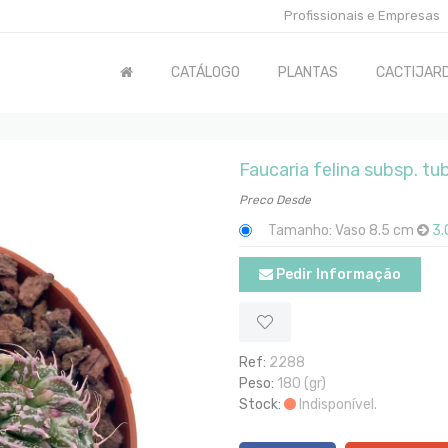
Profissionais e Empresas
CATÁLOGO
PLANTAS
CACTIJARD
Faucaria felina subsp. tu
Preco Desde
Tamanho: Vaso 8.5 cm
3.
Pedir Informação
Ref:
2288
Peso:
180 (gr)
Stock:
Indisponível.