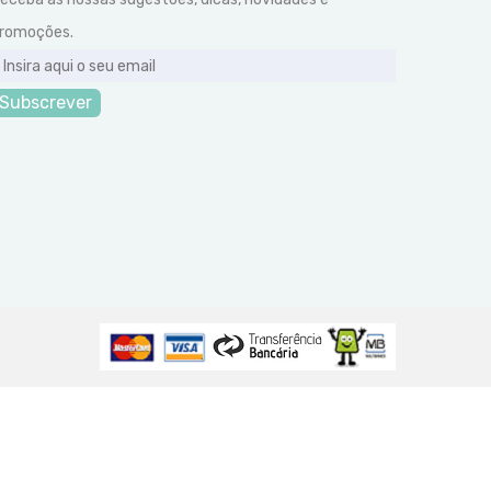
romoções.
Subscrever