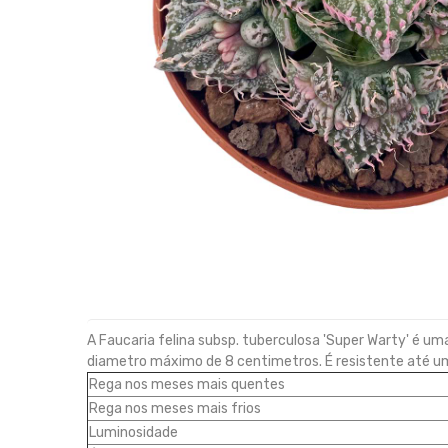
A Faucaria felina subsp. tuberculosa 'Super Warty' é u
diametro máximo de 8 centimetros. É resistente até uma 
Rega nos meses mais quentes
Rega nos meses mais frios
Luminosidade