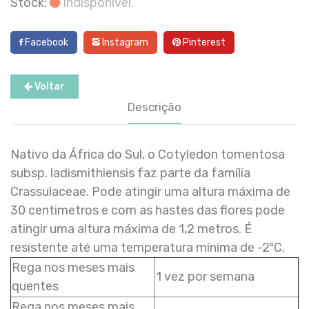
Stock:
Indisponível.
Facebook
Instagram
Pinterest
Voltar
Descrição
Nativo da África do Sul, o Cotyledon tomentosa
subsp. ladismithiensis faz parte da família
Crassulaceae. Pode atingir uma altura máxima de
30 centimetros e com as hastes das flores pode
atingir uma altura máxima de 1,2 metros. É
resistente até uma temperatura mínima de -2ºC.
Rega nos meses mais
1 vez por semana
quentes
Rega nos meses mais