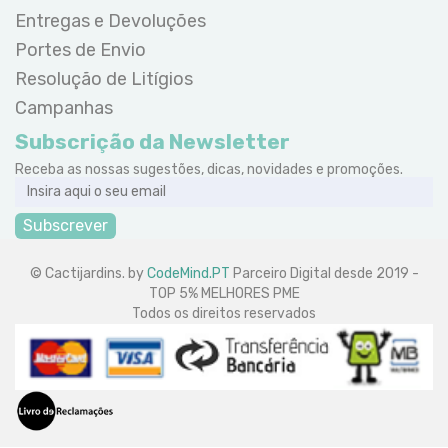
Entregas e Devoluções
Portes de Envio
Resolução de Litígios
Campanhas
Subscrição da Newsletter
Receba as nossas sugestões, dicas, novidades e promoções.
Subscrever
© Cactijardins. by
CodeMind.PT
Parceiro Digital desde 2019 -
TOP 5% MELHORES PME
Todos os direitos reservados