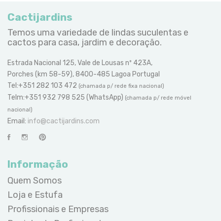
Cactijardins
Temos uma variedade de lindas suculentas e
cactos para casa, jardim e decoração.
Estrada Nacional 125, Vale de Lousas nº 423A,
Porches (km 58-59), 8400-485 Lagoa Portugal
Tel:+351 282 103 472
(chamada p/ rede fixa nacional)
Telm:+351 932 798 525 (WhatsApp)
(chamada p/ rede móvel
nacional)
Email:
info@cactijardins.com
Informação
Quem Somos
Loja e Estufa
Profissionais e Empresas