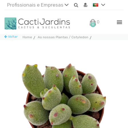
Profissionais e Empresas
0€
0
Voltar
Home
As nossas Plantas / Cotyledon