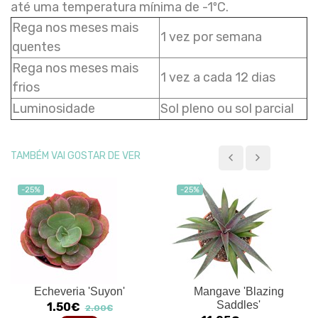
até uma temperatura mínima de -1ºC.
Rega nos meses mais
1 vez por semana
quentes
Rega nos meses mais
1 vez a cada 12 dias
frios
Luminosidade
Sol pleno ou sol parcial
TAMBÉM VAI GOSTAR DE VER
-25%
-25%
Echeveria 'Suyon'
Mangave 'Blazing
Saddles'
1.50€
2.00€