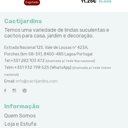
11.25€
15.00€
Esgotado
Cactijardins
Temos uma variedade de lindas suculentas e
cactos para casa, jardim e decoração.
Estrada Nacional 125, Vale de Lousas nº 423A,
Porches (km 58-59), 8400-485 Lagoa Portugal
Tel:+351 282 103 472
(chamada p/ rede fixa nacional)
Telm:+351 932 798 525 (WhatsApp)
(chamada p/ rede móvel
nacional)
Email:
info@cactijardins.com
Informação
Quem Somos
Loja e Estufa