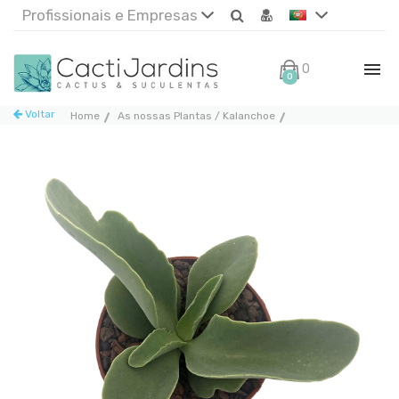
Profissionais e Empresas
0€
0
Voltar
Home
As nossas Plantas / Kalanchoe