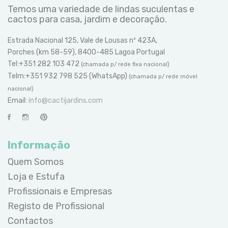
Temos uma variedade de lindas suculentas e
cactos para casa, jardim e decoração.
Estrada Nacional 125, Vale de Lousas nº 423A,
Porches (km 58-59), 8400-485 Lagoa Portugal
Tel:+351 282 103 472
(chamada p/ rede fixa nacional)
Telm:+351 932 798 525 (WhatsApp)
(chamada p/ rede móvel
nacional)
Email:
info@cactijardins.com
Informação
Quem Somos
Loja e Estufa
Profissionais e Empresas
Registo de Profissional
Contactos