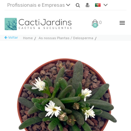
Profissionais e Empresas
0€
0
Voltar
Home
As nossas Plantas / Delosperma