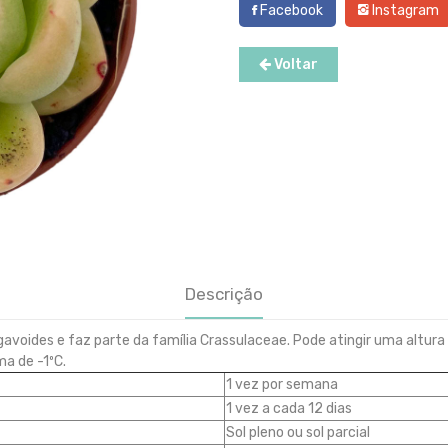
Facebook
Instagram
Voltar
Descrição
 agavoides e faz parte da família Crassulaceae. Pode atingir uma al
a de -1ºC.
1 vez por semana
1 vez a cada 12 dias
Sol pleno ou sol parcial