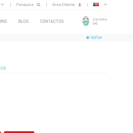
Pesquisa
Área Cliente
Carrinho
INS
BLOG
CONTACTOS
0€
0
Voltar
50€