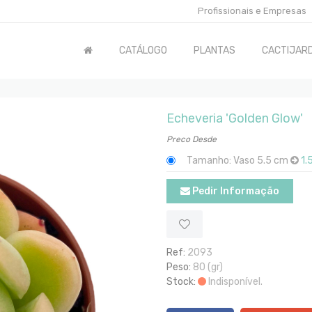
Profissionais e Empresas
CATÁLOGO
PLANTAS
CACTIJARD
Echeveria 'Golden Glow'
Preco Desde
Tamanho: Vaso 5.5 cm
1.
Pedir Informação
Ref:
2093
Peso:
80 (gr)
Stock:
Indisponível.