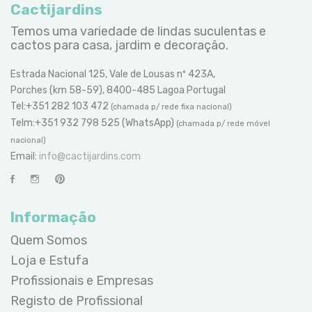
Cactijardins
Temos uma variedade de lindas suculentas e
cactos para casa, jardim e decoração.
Estrada Nacional 125, Vale de Lousas nº 423A,
Porches (km 58-59), 8400-485 Lagoa Portugal
Tel:+351 282 103 472
(chamada p/ rede fixa nacional)
Telm:+351 932 798 525 (WhatsApp)
(chamada p/ rede móvel
nacional)
Email:
info@cactijardins.com
Informação
Quem Somos
Loja e Estufa
Profissionais e Empresas
Registo de Profissional