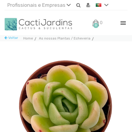
Profissionais e Empresas
0€
0
Voltar
Home
As nossas Plantas / Echeveria