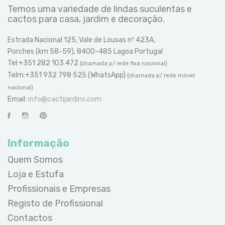
Temos uma variedade de lindas suculentas e
cactos para casa, jardim e decoração.
Estrada Nacional 125, Vale de Lousas nº 423A,
Porches (km 58-59), 8400-485 Lagoa Portugal
Tel:+351 282 103 472
(chamada p/ rede fixa nacional)
Telm:+351 932 798 525 (WhatsApp)
(chamada p/ rede móvel
nacional)
Email:
info@cactijardins.com
Informação
Quem Somos
Loja e Estufa
Profissionais e Empresas
Registo de Profissional
Contactos