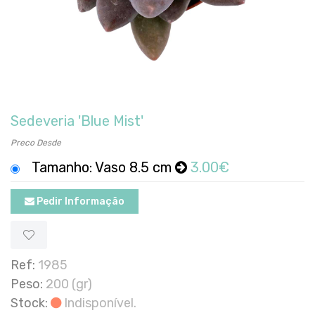
Sedeveria 'Blue Mist'
Preco Desde
Tamanho: Vaso 8.5 cm
3.00€
Pedir Informação
Ref:
1985
Peso:
200 (gr)
Stock:
Indisponível.