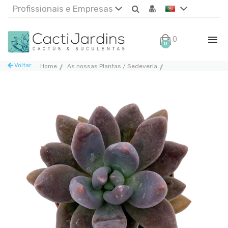
Profissionais e Empresas
0€
0
Voltar
Home
As nossas Plantas / Sedeveria