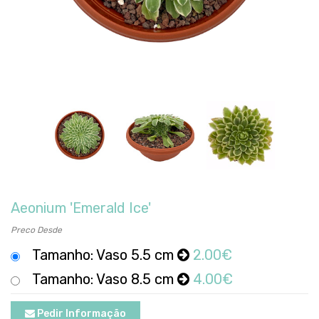
Aeonium 'Emerald Ice'
Preco Desde
Tamanho: Vaso 5.5 cm
2.00€
Tamanho: Vaso 8.5 cm
4.00€
Pedir Informação