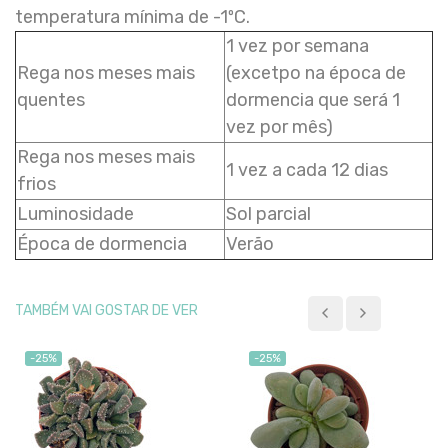
temperatura mínima de -1ºC.
1 vez por semana
Rega nos meses mais
(excetpo na época de
quentes
dormencia que será 1
vez por mês)
Rega nos meses mais
1 vez a cada 12 dias
frios
Luminosidade
Sol parcial
Época de dormencia
Verão
TAMBÉM VAI GOSTAR DE VER
-25%
-25%