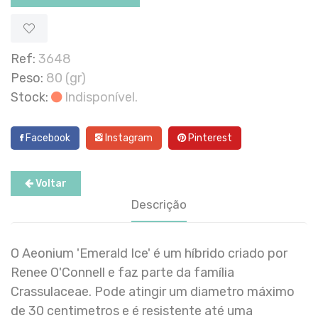
Ref:
3648
Peso:
80 (gr)
Stock:
Indisponível.
Facebook
Instagram
Pinterest
Voltar
Descrição
O Aeonium 'Emerald Ice' é um híbrido criado por
Renee O'Connell e faz parte da família
Crassulaceae. Pode atingir um diametro máximo
de 30 centimetros e é resistente até uma