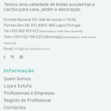
Temos uma variedade de lindas suculentas e
cactos para casa, jardim e decoração.
Estrada Nacional 125, Vale de Lousas nº 423A,
Porches (km 58-59), 8400-485 Lagoa Portugal
Tel:+351 282 103 472
(chamada p/ rede fixa nacional)
Telm:+351 932 798 525 (WhatsApp)
(chamada p/ rede móvel
nacional)
Email:
info@cactijardins.com
Informação
Quem Somos
Loja e Estufa
Profissionais e Empresas
Registo de Profissional
Contactos