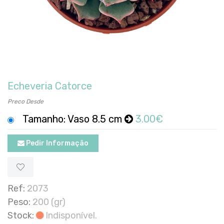
Echeveria Catorce
Preco Desde
Tamanho: Vaso 8.5 cm
3.00€
Pedir Informação
Ref:
2073
Peso:
200 (gr)
Stock:
Indisponível.