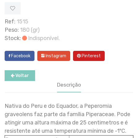
Ref:
1515
Peso:
180 (gr)
Stock:
Indisponível.
Facebook
Instagram
Pinterest
Voltar
Descrição
Nativa do Peru e do Equador, a Peperomia
graveolens faz parte da família Piperaceae. Pode
atingir uma altura máxima de 25 centimetros e é
resistente até uma temperatura mínima de -1ºC.