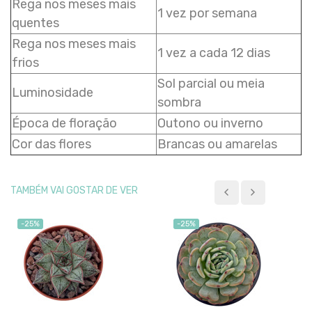
Rega nos meses mais
1 vez por semana
quentes
Rega nos meses mais
1 vez a cada 12 dias
frios
Sol parcial ou meia
Luminosidade
sombra
Época de floração
Outono ou inverno
Cor das flores
Brancas ou amarelas
TAMBÉM VAI GOSTAR DE VER
-25%
-25%