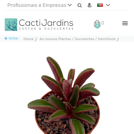
Profissionais e Empresas
0€
0
Voltar
Home
As nossas Plantas / Suculentas / SemStock