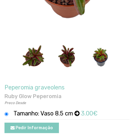
Peperomia graveolens
Ruby Glow Peperomia
Preco Desde
Tamanho: Vaso 8.5 cm
3.00€
Pedir Informação