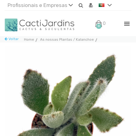
Profissionais e Empresas
0€
0
Voltar
Home
As nossas Plantas / Kalanchoe