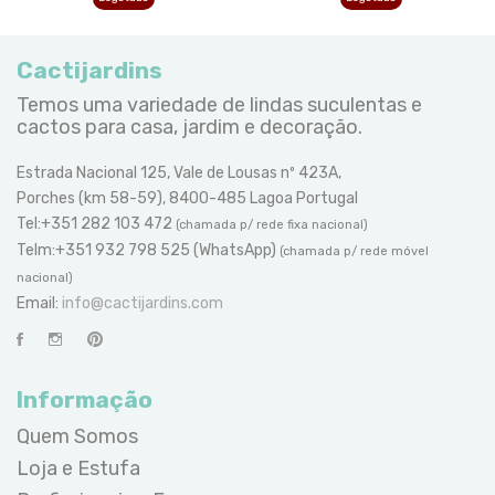
Cactijardins
Temos uma variedade de lindas suculentas e
cactos para casa, jardim e decoração.
Estrada Nacional 125, Vale de Lousas nº 423A,
Porches (km 58-59), 8400-485 Lagoa Portugal
Tel:+351 282 103 472
(chamada p/ rede fixa nacional)
Telm:+351 932 798 525 (WhatsApp)
(chamada p/ rede móvel
nacional)
Email:
info@cactijardins.com
Informação
Quem Somos
Loja e Estufa