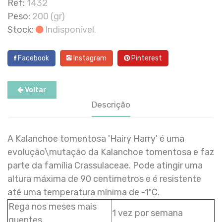
Ref:
1432
Peso:
200 (gr)
Stock:
Indisponível.
Facebook
Instagram
Pinterest
Voltar
Descrição
A Kalanchoe tomentosa 'Hairy Harry' é uma
evolução\mutação da Kalanchoe tomentosa e faz
parte da família Crassulaceae. Pode atingir uma
altura máxima de 90 centimetros e é resistente
até uma temperatura mínima de -1ºC.
Rega nos meses mais
1 vez por semana
quentes