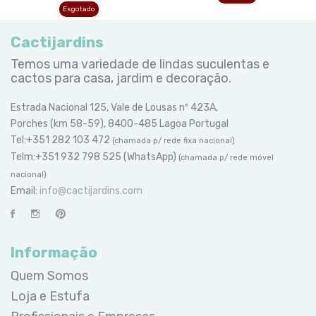
Esgotado
Cactijardins
Temos uma variedade de lindas suculentas e
cactos para casa, jardim e decoração.
Estrada Nacional 125, Vale de Lousas nº 423A,
Porches (km 58-59), 8400-485 Lagoa Portugal
Tel:+351 282 103 472
(chamada p/ rede fixa nacional)
Telm:+351 932 798 525 (WhatsApp)
(chamada p/ rede móvel
nacional)
Email:
info@cactijardins.com
Informação
Quem Somos
Loja e Estufa