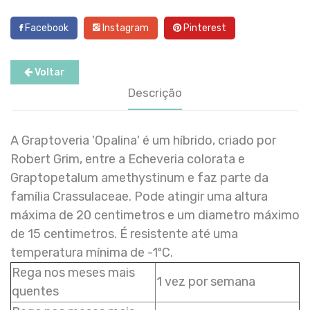
Facebook
Instagram
Pinterest
Voltar
Descrição
A Graptoveria 'Opalina' é um híbrido, criado por
Robert Grim, entre a Echeveria colorata e
Graptopetalum amethystinum e faz parte da
família Crassulaceae. Pode atingir uma altura
máxima de 20 centimetros e um diametro máximo
de 15 centimetros. É resistente até uma
temperatura mínima de -1ºC.
Rega nos meses mais
1 vez por semana
quentes