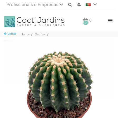
Profissionais e Empresas
0€
0
Voltar
Home
Cactos