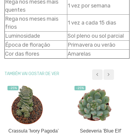
Rega nos meses mais
1 vez por semana
quentes
Rega nos meses mais
1 vez a cada 15 dias
frios
Luminosidade
Sol pleno ou sol parcial
Época de floração
Primavera ou verão
Cor das flores
Amarelas
TAMBÉM VAI GOSTAR DE VER
-25%
-25%
Crassula 'Ivory Pagoda'
Sedeveria 'Blue Elf'