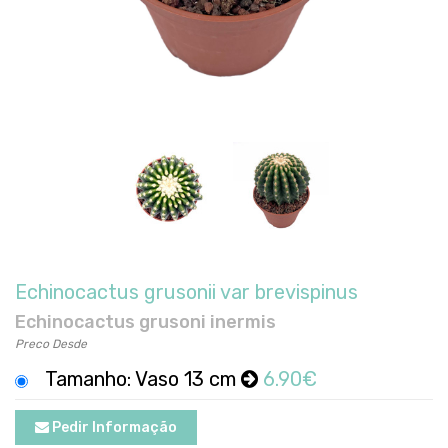
Echinocactus grusonii var brevispinus
Echinocactus grusoni inermis
Preco Desde
Tamanho: Vaso 13 cm
6.90€
Pedir Informação