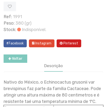
Ref:
1991
Peso:
380 (gr)
Stock:
Indisponível.
Facebook
Instagram
Pinterest
Voltar
Descrição
Nativo do México, o Echinocactus grusonii var
brevispinus faz parte da família Cactaceae. Pode
atingir uma altura máxima de 80 centimetros e é
resistente taé uma temperatura mínima de 1ºC.