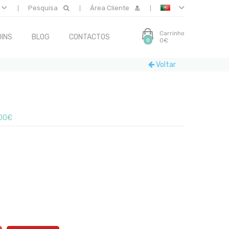
Pesquisa
Área Cliente
Carrinho
INS
BLOG
CONTACTOS
0€
0
Voltar
00€