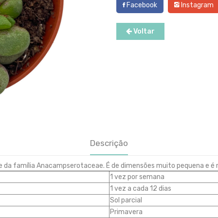
Facebook
Instagram
Voltar
Descrição
rte da família Anacampserotaceae. É de dimensões muito pequena e é
1 vez por semana
1 vez a cada 12 dias
Sol parcial
Primavera