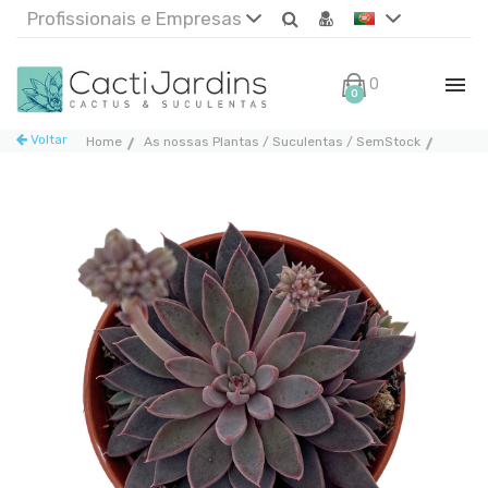
Profissionais e Empresas
0€
0
Voltar
Home
As nossas Plantas / Suculentas / SemStock