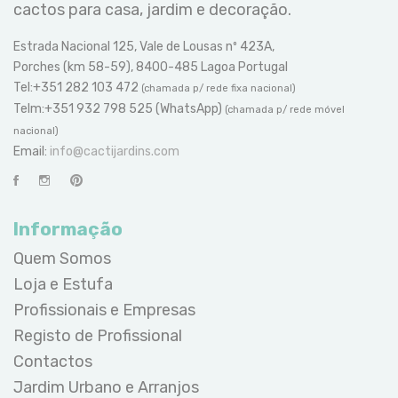
cactos para casa, jardim e decoração.
Estrada Nacional 125, Vale de Lousas nº 423A,
Porches (km 58-59), 8400-485 Lagoa Portugal
Tel:+351 282 103 472
(chamada p/ rede fixa nacional)
Telm:+351 932 798 525 (WhatsApp)
(chamada p/ rede móvel
nacional)
Email:
info@cactijardins.com
Informação
Quem Somos
Loja e Estufa
Profissionais e Empresas
Registo de Profissional
Contactos
Jardim Urbano e Arranjos