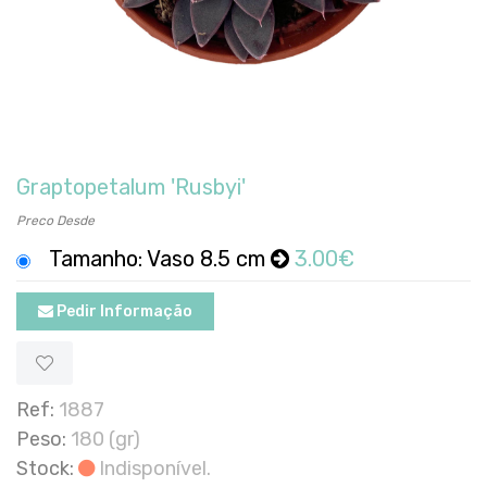
Graptopetalum 'Rusbyi'
Preco Desde
Tamanho: Vaso 8.5 cm
3.00€
Pedir Informação
Ref:
1887
Peso:
180 (gr)
Stock:
Indisponível.