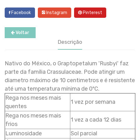
Facebook
Instagram
Pinterest
Voltar
Descrição
Nativo do México, o Graptopetalum 'Rusbyi' faz
parte da família Crassulaceae. Pode atingir um
diametro máximo de 10 centimetros e é resistente
até uma temperatura mínima de 0ºC.
Rega nos meses mais
1 vez por semana
quentes
Rega nos meses mais
1 vez a cada 12 dias
frios
Luminosidade
Sol parcial