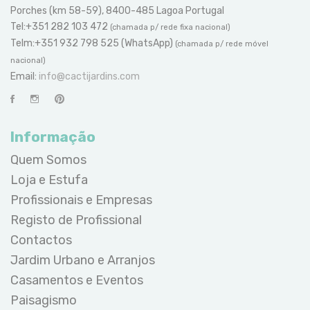
Porches (km 58-59), 8400-485 Lagoa Portugal
Tel:+351 282 103 472
(chamada p/ rede fixa nacional)
Telm:+351 932 798 525 (WhatsApp)
(chamada p/ rede móvel
nacional)
Email:
info@cactijardins.com
Informação
Quem Somos
Loja e Estufa
Profissionais e Empresas
Registo de Profissional
Contactos
Jardim Urbano e Arranjos
Casamentos e Eventos
Paisagismo