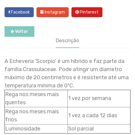
Facebook
Instagram
Pinterest
Voltar
Descrição
A Echeveria 'Scorpio' é um híbrido e faz parte da
família Crassulaceae. Pode atingir um diametro
máximo de 20 centimetros e é resistente até uma
temperatura mínima de 0ºC.
Rega nos meses mais
1 vez por semana
quentes
Rega nos meses mais
1 vez a cada 12 dias
frios
Luminosidade
Sol parcial