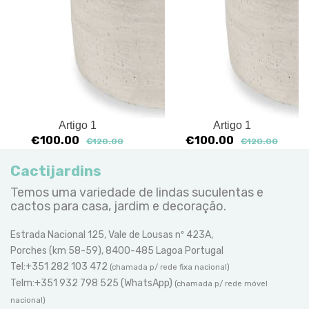
Artigo 1
Artigo 1
€100.00
€100.00
€120.00
€120.00
Cactijardins
Temos uma variedade de lindas suculentas e
cactos para casa, jardim e decoração.
Estrada Nacional 125, Vale de Lousas nº 423A,
Porches (km 58-59), 8400-485 Lagoa Portugal
Tel:+351 282 103 472
(chamada p/ rede fixa nacional)
Telm:+351 932 798 525 (WhatsApp)
(chamada p/ rede móvel
nacional)