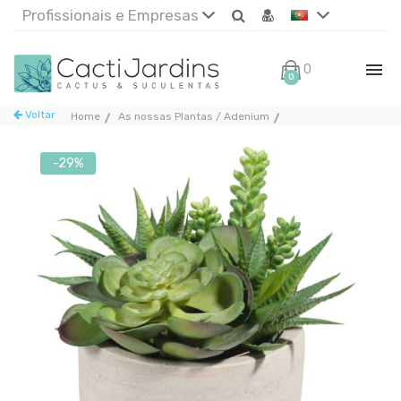
Profissionais e Empresas
0€
0
Voltar
Home
As nossas Plantas / Adenium
-29%