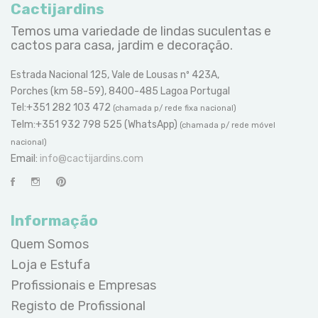
Cactijardins
Temos uma variedade de lindas suculentas e
cactos para casa, jardim e decoração.
Estrada Nacional 125, Vale de Lousas nº 423A,
Porches (km 58-59), 8400-485 Lagoa Portugal
Tel:+351 282 103 472
(chamada p/ rede fixa nacional)
Telm:+351 932 798 525 (WhatsApp)
(chamada p/ rede móvel
nacional)
Email:
info@cactijardins.com
Informação
Quem Somos
Loja e Estufa
Profissionais e Empresas
Registo de Profissional