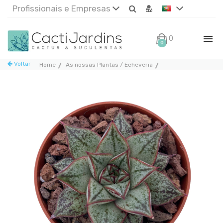
Profissionais e Empresas
0€
0
Voltar
Home
As nossas Plantas / Echeveria