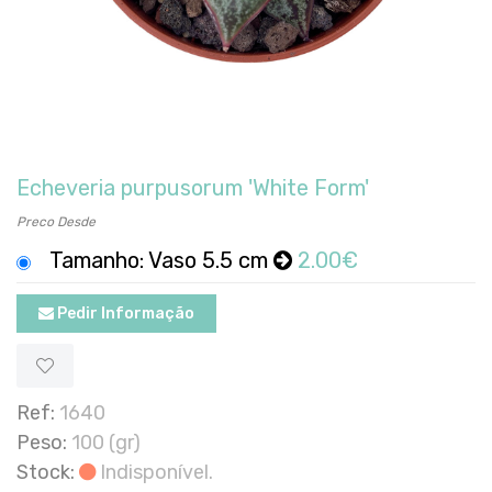
Echeveria purpusorum 'White Form'
Preco Desde
Tamanho: Vaso 5.5 cm
2.00€
Pedir Informação
Ref:
1640
Peso:
100 (gr)
Stock:
Indisponível.