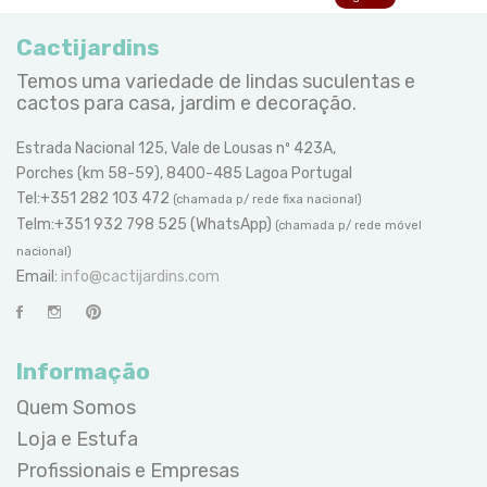
Cactijardins
Temos uma variedade de lindas suculentas e
cactos para casa, jardim e decoração.
Estrada Nacional 125, Vale de Lousas nº 423A,
Porches (km 58-59), 8400-485 Lagoa Portugal
Tel:+351 282 103 472
(chamada p/ rede fixa nacional)
Telm:+351 932 798 525 (WhatsApp)
(chamada p/ rede móvel
nacional)
Email:
info@cactijardins.com
Informação
Quem Somos
Loja e Estufa
Profissionais e Empresas