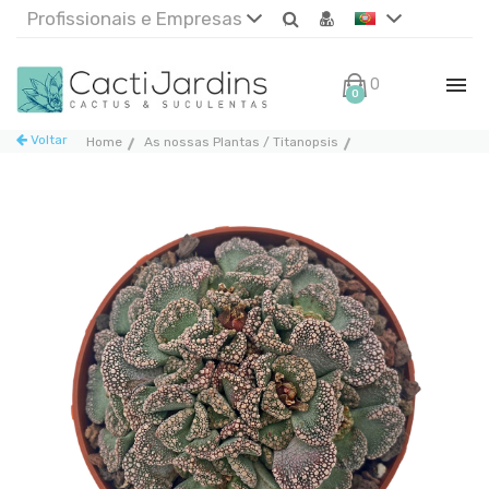
Profissionais e Empresas
0€
0
Voltar
Home
As nossas Plantas / Titanopsis