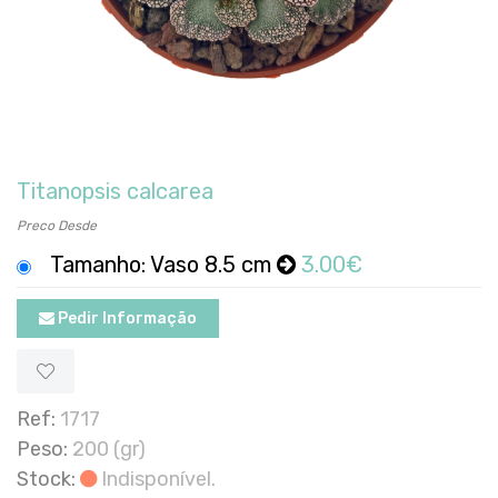
Titanopsis calcarea
Preco Desde
Tamanho: Vaso 8.5 cm
3.00€
Pedir Informação
Ref:
1717
Peso:
200 (gr)
Stock:
Indisponível.