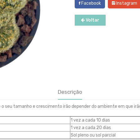
Facebook
Instagram
Voltar
Descrição
 e o seu tamanho e crescimento irão depender do ambiente em que ir
1 vez a cada 10 dias
1 vez a cada 20 dias
Sol pleno ou sol parcial