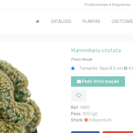
Profissionais e Empresas
CATÁLOGO
PLANTAS
CACTIJARD
Mammillaria cristata
Preco Desde
Tamanho: Vaso 8.5 cm
4.
Pedir Informação
Ref:
1485
Peso:
200 (gr)
Stock:
Indisponível.