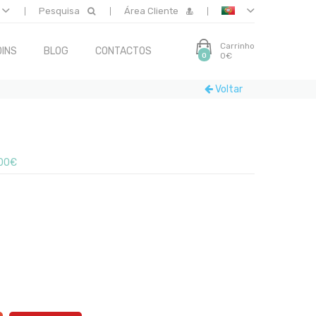
Pesquisa
Área Cliente
Carrinho
INS
BLOG
CONTACTOS
0€
0
Voltar
00€