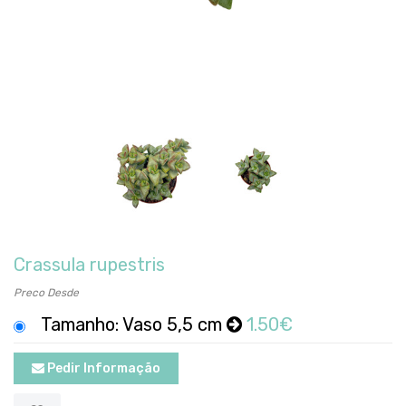
Crassula rupestris
Preco Desde
Tamanho: Vaso 5,5 cm
1.50€
Pedir Informação