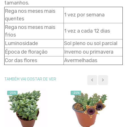
tamanhos.
Rega nos meses mais
1 vez por semana
quentes
Rega nos meses mais
1 vez a cada 12 dias
frios
Luminosidade
Sol pleno ou sol parcial
Época de floração
Inverno ou primavera
Cor das flores
Avermelhadas
TAMBÉM VAI GOSTAR DE VER
-25%
-25%