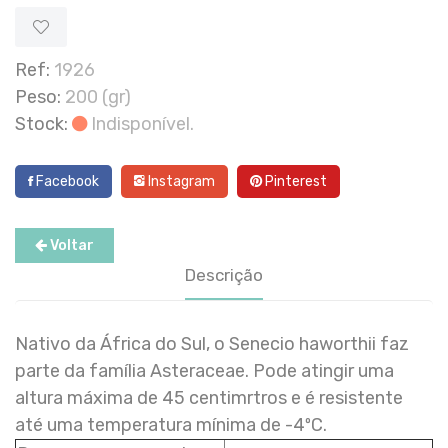
Ref:
1926
Peso:
200 (gr)
Stock:
Indisponível.
Facebook
Instagram
Pinterest
Voltar
Descrição
Nativo da África do Sul, o Senecio haworthii faz
parte da família Asteraceae. Pode atingir uma
altura máxima de 45 centimrtros e é resistente
até uma temperatura mínima de -4ºC.