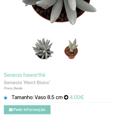
Senecio haworthii
Senecio 'Mont Blanc'
Preco Desde
Tamanho: Vaso 8.5 cm
4.00€
Pedir Informação