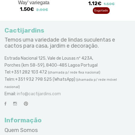
Way’ variegata
1.12€
1.50€
1.50€
2.00€
Esgotado
Cactijardins
Temos uma variedade de lindas suculentas e
cactos para casa, jardim e decoração.
Estrada Nacional 125, Vale de Lousas nº 423A,
Porches (km 58-59), 8400-485 Lagoa Portugal
Tel:+351 282 103 472
(chamada p/ rede fixa nacional)
Telm:+351 932 798 525 (WhatsApp)
(chamada p/ rede móvel
nacional)
Email:
info@cactijardins.com
Informação
Quem Somos