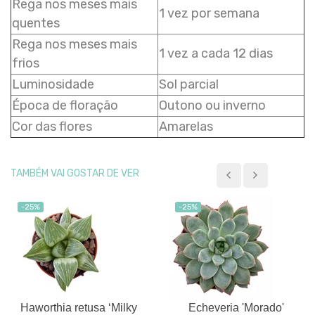
Rega nos meses mais
1 vez por semana
quentes
Rega nos meses mais
1 vez a cada 12 dias
frios
Luminosidade
Sol parcial
Época de floração
Outono ou inverno
Cor das flores
Amarelas
TAMBÉM VAI GOSTAR DE VER
-25%
-25%
Haworthia retusa ‘Milky
Echeveria 'Morado'