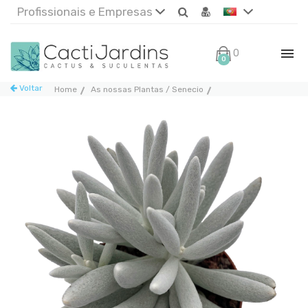
Profissionais e Empresas
0€
0
Voltar
Home
As nossas Plantas / Senecio