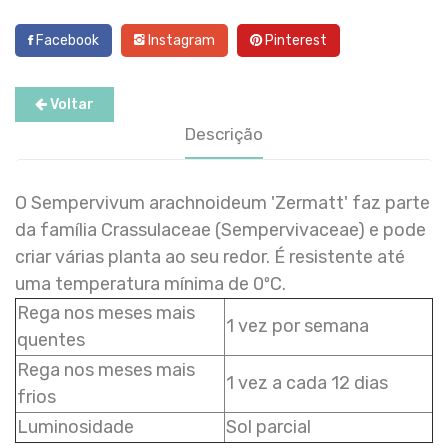
Facebook
Instagram
Pinterest
Voltar
Descrição
O Sempervivum arachnoideum 'Zermatt' faz parte
da família Crassulaceae (Sempervivaceae) e pode
criar várias planta ao seu redor. É resistente até
uma temperatura mínima de 0ºC.
Rega nos meses mais
1 vez por semana
quentes
Rega nos meses mais
1 vez a cada 12 dias
frios
Luminosidade
Sol parcial