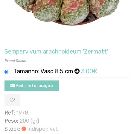
Sempervivum arachnoideum 'Zermatt'
Preco Desde
Tamanho: Vaso 8.5 cm
3.00€
Pedir Informação
Ref:
1978
Peso:
200 (gr)
Stock:
Indisponível.