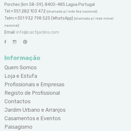
Porches (km 58-59), 8400-485 Lagoa Portugal
Tel:+351 282 103 472
(chamada p/ rede fixa nacional)
Telm:+351 932 798 525 (WhatsApp)
(chamada p/ rede móvel
nacional)
Email:
info@cactijardins.com
Informação
Quem Somos
Loja e Estufa
Profissionais e Empresas
Registo de Profissional
Contactos
Jardim Urbano e Arranjos
Casamentos e Eventos
Paisagismo