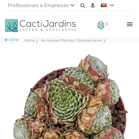
Profissionais e Empresas
0€
0
Voltar
Home
As nossas Plantas / Sempervivum