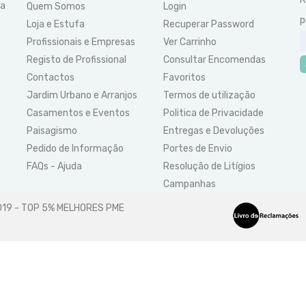
ra
Quem Somos
Login
p
Loja e Estufa
Recuperar Password
Profissionais e Empresas
Ver Carrinho
Registo de Profissional
Consultar Encomendas
Contactos
Favoritos
Jardim Urbano e Arranjos
Termos de utilização
Casamentos e Eventos
Politica de Privacidade
Paisagismo
Entregas e Devoluções
Pedido de Informação
Portes de Envio
FAQs - Ajuda
Resolução de Litígios
Campanhas
2019 - TOP 5% MELHORES PME