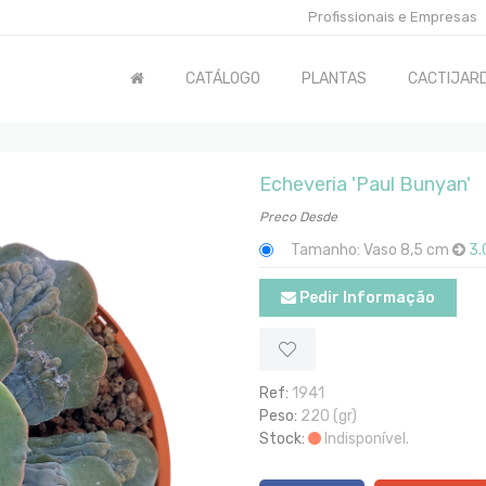
Profissionais e Empresas
CATÁLOGO
PLANTAS
CACTIJARD
Echeveria 'Paul Bunyan'
Preco Desde
Tamanho: Vaso 8,5 cm
3.
Pedir Informação
Ref:
1941
Peso:
220 (gr)
Stock:
Indisponível.