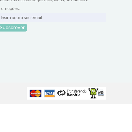
romoções.
Subscrever