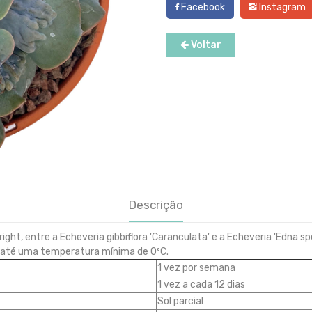
Facebook
Instagram
Voltar
Descrição
right, entre a Echeveria gibbiflora 'Caranculata' e a Echeveria 'Edna s
 até uma temperatura mínima de 0ºC.
1 vez por semana
1 vez a cada 12 dias
Sol parcial