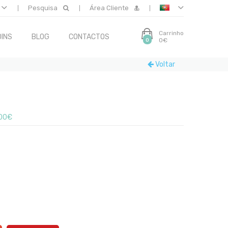
Pesquisa
Área Cliente
Carrinho
INS
BLOG
CONTACTOS
0€
0
Voltar
00€