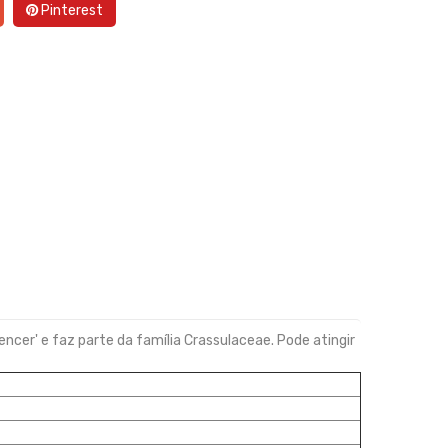
Pinterest
pencer' e faz parte da família Crassulaceae. Pode atingir