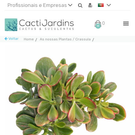
Profissionais e Empresas
0€
0
Voltar
Home
As nossas Plantas / Crassula