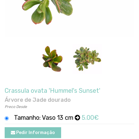
Crassula ovata 'Hummel's Sunset'
Árvore de Jade dourado
Preco Desde
Tamanho: Vaso 13 cm
5.00€
Pedir Informação