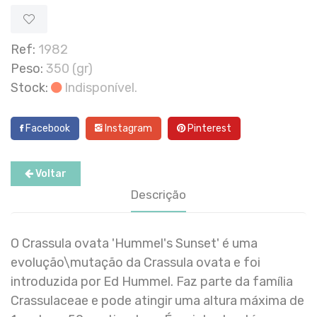
Ref:
1982
Peso:
350 (gr)
Stock:
Indisponível.
Facebook
Instagram
Pinterest
Voltar
Descrição
O Crassula ovata 'Hummel's Sunset' é uma
evolução\mutação da Crassula ovata e foi
introduzida por Ed Hummel. Faz parte da família
Crassulaceae e pode atingir uma altura máxima de