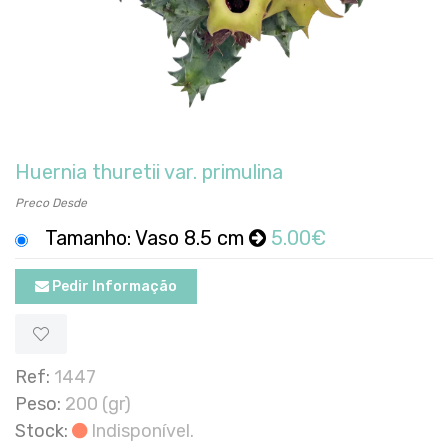
Huernia thuretii var. primulina
Preco Desde
Tamanho: Vaso 8.5 cm
5.00€
Pedir Informação
Ref:
1447
Peso:
200 (gr)
Stock:
Indisponível.