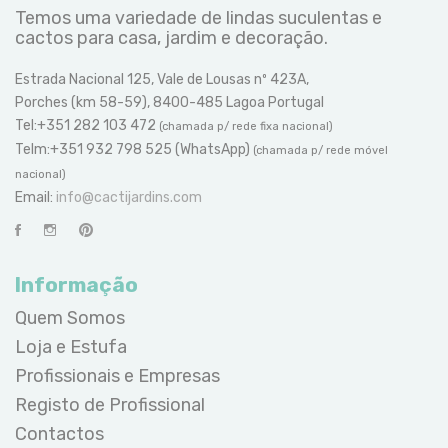
Temos uma variedade de lindas suculentas e
cactos para casa, jardim e decoração.
Estrada Nacional 125, Vale de Lousas nº 423A,
Porches (km 58-59), 8400-485 Lagoa Portugal
Tel:+351 282 103 472
(chamada p/ rede fixa nacional)
Telm:+351 932 798 525 (WhatsApp)
(chamada p/ rede móvel
nacional)
Email:
info@cactijardins.com
Informação
Quem Somos
Loja e Estufa
Profissionais e Empresas
Registo de Profissional
Contactos