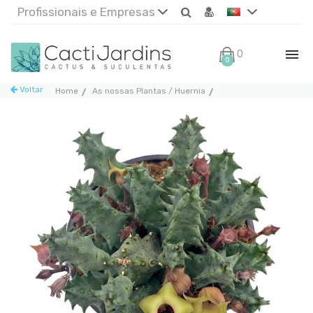
Profissionais e Empresas
0€
0
Voltar
Home
As nossas Plantas / Huernia