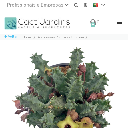
Profissionais e Empresas
0€
0
Voltar
Home
As nossas Plantas / Huernia