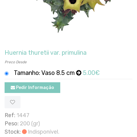
Huernia thuretii var. primulina
Preco Desde
Tamanho: Vaso 8.5 cm
5.00€
Pedir Informação
Ref:
1447
Peso:
200 (gr)
Stock:
Indisponível.