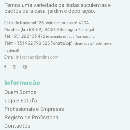
Temos uma variedade de lindas suculentas e
cactos para casa, jardim e decoração.
Estrada Nacional 125, Vale de Lousas nº 423A,
Porches (km 58-59), 8400-485 Lagoa Portugal
Tel:+351 282 103 472
(chamada p/ rede fixa nacional)
Telm:+351 932 798 525 (WhatsApp)
(chamada p/ rede móvel
nacional)
Email:
info@cactijardins.com
Informação
Quem Somos
Loja e Estufa
Profissionais e Empresas
Registo de Profissional
Contactos