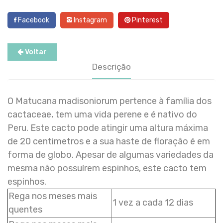
Facebook
Instagram
Pinterest
Voltar
Descrição
O Matucana madisoniorum pertence à família dos
cactaceae, tem uma vida perene e é nativo do
Peru. Este cacto pode atingir uma altura máxima
de 20 centimetros e a sua haste de floração é em
forma de globo. Apesar de algumas variedades da
mesma não possuírem espinhos, este cacto tem
espinhos.
Rega nos meses mais
1 vez a cada 12 dias
quentes