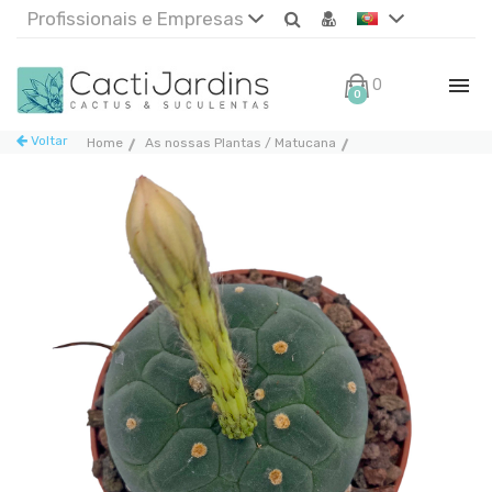
Profissionais e Empresas
0€
0
Voltar
Home
As nossas Plantas / Matucana