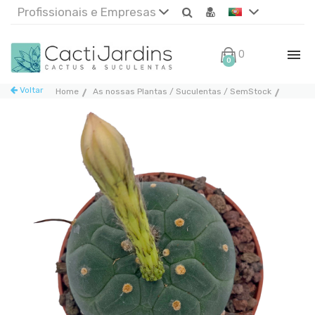
Profissionais e Empresas
0€
0
Voltar
Home
As nossas Plantas / Suculentas / SemStock