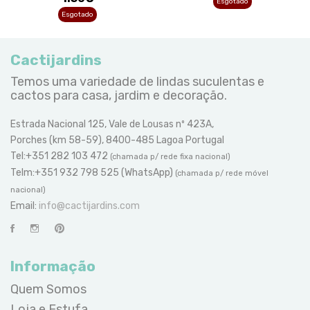
Esgotado
Esgotado
Cactijardins
Temos uma variedade de lindas suculentas e
cactos para casa, jardim e decoração.
Estrada Nacional 125, Vale de Lousas nº 423A,
Porches (km 58-59), 8400-485 Lagoa Portugal
Tel:+351 282 103 472
(chamada p/ rede fixa nacional)
Telm:+351 932 798 525 (WhatsApp)
(chamada p/ rede móvel
nacional)
Email:
info@cactijardins.com
Informação
Quem Somos
Loja e Estufa