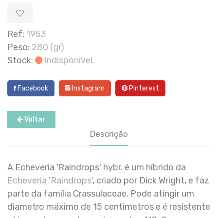
Ref:
1953
Peso:
280 (gr)
Stock:
Indisponível.
Facebook
Instagram
Pinterest
Voltar
Descrição
A Echeveria 'Raindrops' hybr. é um híbrido da
Echeveria 'Raindrops'
, criado por Dick Wright, e faz
parte da família Crassulaceae. Pode atingir um
diametro máximo de 15 centimetros e é resistente