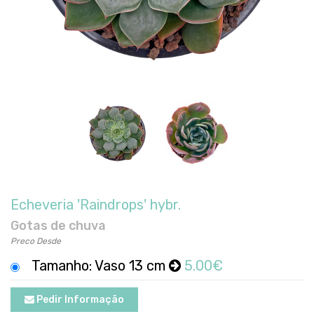
Echeveria 'Raindrops' hybr.
Gotas de chuva
Preco Desde
Tamanho: Vaso 13 cm
5.00€
Pedir Informação