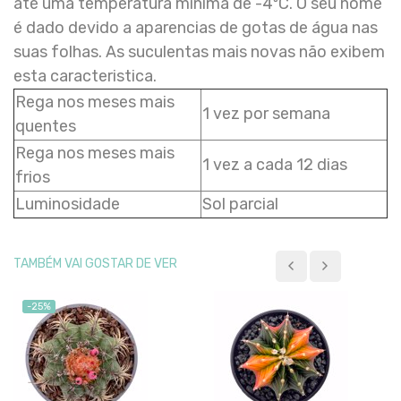
até uma temperatura mínima de -4ºC. O seu nome
é dado devido a aparencias de gotas de água nas
suas folhas. As suculentas mais novas não exibem
esta caracteristica.
Rega nos meses mais
1 vez por semana
quentes
Rega nos meses mais
1 vez a cada 12 dias
frios
Luminosidade
Sol parcial
TAMBÉM VAI GOSTAR DE VER
-25%