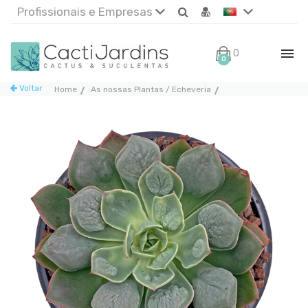
Profissionais e Empresas
0€
0
Voltar
Home
As nossas Plantas / Echeveria