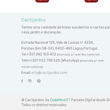
Cactijardins
Temos uma variedade de lindas suculentas e cactos pa
casa, jardim e decoração.
Estrada Nacional 125, Vale de Lousas nº 423A,
Porches (km 58-59), 8400-485 Lagoa Portugal
Tel:+351 282 103 472
(chamada p/ rede fixa nacional)
Telm:+351 932 798 525 (WhatsApp)
(chamada p/ rede
móvel nacional)
Email:
info@cactijardins.com
© Cactijardins. by
CodeMind.PT
Parceiro Digital desde 
Todos os direitos reservados