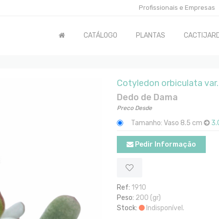
Profissionais e Empresas
CATÁLOGO
PLANTAS
CACTIJARD
Cotyledon orbiculata var.
Dedo de Dama
Preco Desde
Tamanho: Vaso 8.5 cm
3.
Pedir Informação
Ref:
1910
Peso:
200 (gr)
Stock:
Indisponível.