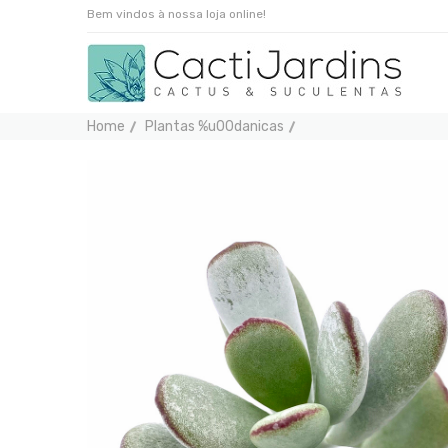
Bem vindos à nossa loja online!
Home
Plantas %u00danicas