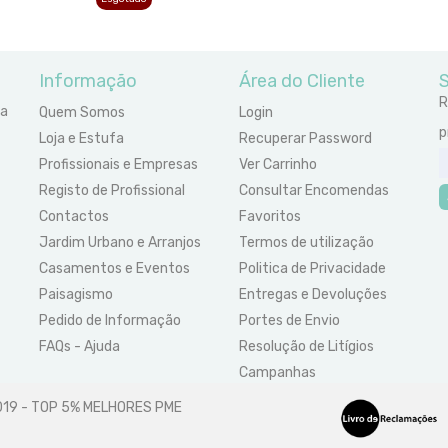
Informação
Área do Cliente
S
R
ra
Quem Somos
Login
p
Loja e Estufa
Recuperar Password
Profissionais e Empresas
Ver Carrinho
Registo de Profissional
Consultar Encomendas
Contactos
Favoritos
Jardim Urbano e Arranjos
Termos de utilização
Casamentos e Eventos
Politica de Privacidade
Paisagismo
Entregas e Devoluções
Pedido de Informação
Portes de Envio
FAQs - Ajuda
Resolução de Litígios
Campanhas
2019 - TOP 5% MELHORES PME