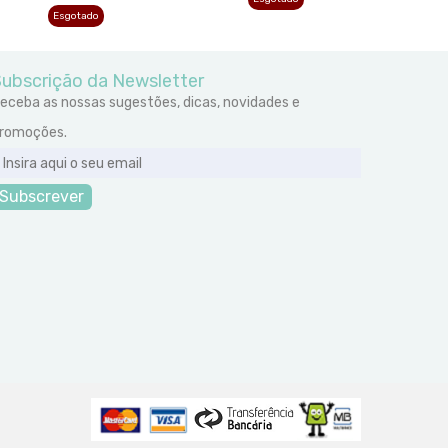
Esgotado
ubscrição da Newsletter
eceba as nossas sugestões, dicas, novidades e
romoções.
Subscrever