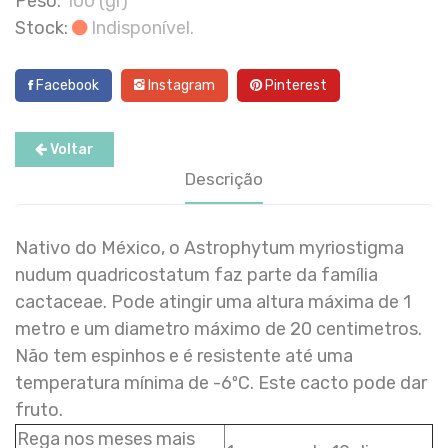
Peso:
100 (gr)
Stock:
Indisponível.
Facebook
Instagram
Pinterest
Voltar
Descrição
Nativo do México, o Astrophytum myriostigma
nudum quadricostatum faz parte da família
cactaceae. Pode atingir uma altura máxima de 1
metro e um diametro máximo de 20 centimetros.
Não tem espinhos e é resistente até uma
temperatura mínima de -6ºC. Este cacto pode dar
fruto.
Rega nos meses mais