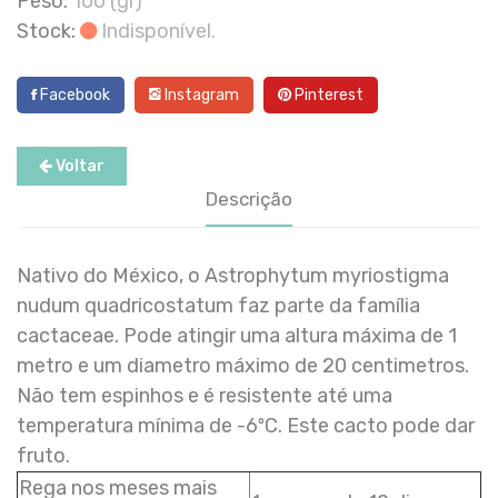
Peso:
100 (gr)
Stock:
Indisponível.
Facebook
Instagram
Pinterest
Voltar
Descrição
Nativo do México, o Astrophytum myriostigma
nudum quadricostatum faz parte da família
cactaceae. Pode atingir uma altura máxima de 1
metro e um diametro máximo de 20 centimetros.
Não tem espinhos e é resistente até uma
temperatura mínima de -6ºC. Este cacto pode dar
fruto.
Rega nos meses mais