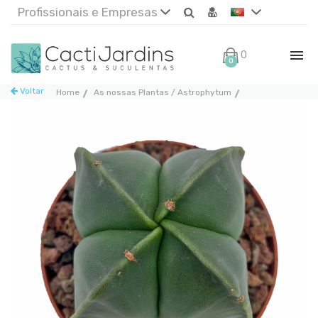
Profissionais e Empresas
0€
0
Voltar
Home
As nossas Plantas / Astrophytum