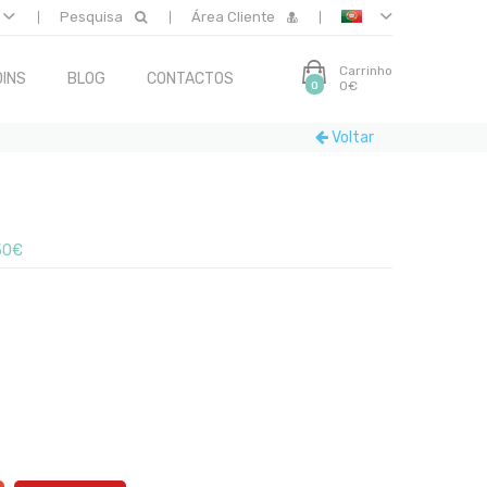
Pesquisa
Área Cliente
Carrinho
INS
BLOG
CONTACTOS
0€
0
Voltar
50€