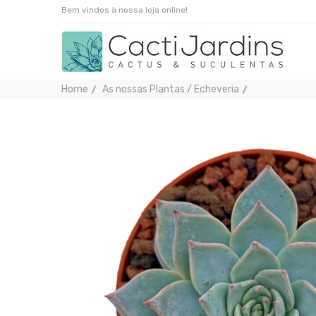
Bem vindos à nossa loja online!
Home
As nossas Plantas / Echeveria