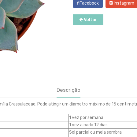
Facebook
Instagram
Voltar
Descrição
família Crassulaceae. Pode atingir um diametro máximo de 15 centime
1 vez por semana
1 vez a cada 12 dias
Sol parcial ou meia sombra