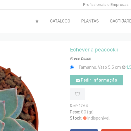
Profissionais e Empresas
CATÁLOGO
PLANTAS
CACTIJARD
Echeveria peacockii
Preco Desde
Tamanho: Vaso 5,5 cm
1.
Pedir Informação
Ref:
1764
Peso:
80 (gr)
Stock:
Indisponível.