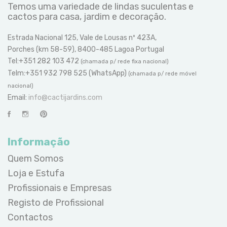
Temos uma variedade de lindas suculentas e
cactos para casa, jardim e decoração.
Estrada Nacional 125, Vale de Lousas nº 423A,
Porches (km 58-59), 8400-485 Lagoa Portugal
Tel:+351 282 103 472
(chamada p/ rede fixa nacional)
Telm:+351 932 798 525 (WhatsApp)
(chamada p/ rede móvel
nacional)
Email:
info@cactijardins.com
Informação
Quem Somos
Loja e Estufa
Profissionais e Empresas
Registo de Profissional
Contactos