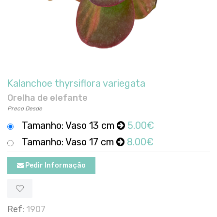
Kalanchoe thyrsiflora variegata
Orelha de elefante
Preco Desde
Tamanho: Vaso 13 cm
5.00€
Tamanho: Vaso 17 cm
8.00€
Pedir Informação
Ref:
1907