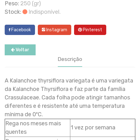
Peso:
250 (gr)
Stock:
Indisponível.
Facebook
Instagram
Pinterest
Voltar
Descrição
A Kalanchoe thyrsiflora variegata é uma variegata
da Kalanchoe Thyrsiflora e faz parte da família
Crassulaceae. Cada folha pode atingir tamanhos
diferentes e é resistente até uma temperatura
mínima de 0ºC.
Rega nos meses mais
1 vez por semana
quentes