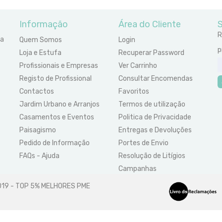
Informação
Área do Cliente
S
R
ra
Quem Somos
Login
p
Loja e Estufa
Recuperar Password
Profissionais e Empresas
Ver Carrinho
Registo de Profissional
Consultar Encomendas
Contactos
Favoritos
Jardim Urbano e Arranjos
Termos de utilização
Casamentos e Eventos
Politica de Privacidade
Paisagismo
Entregas e Devoluções
Pedido de Informação
Portes de Envio
FAQs - Ajuda
Resolução de Litígios
Campanhas
2019 - TOP 5% MELHORES PME