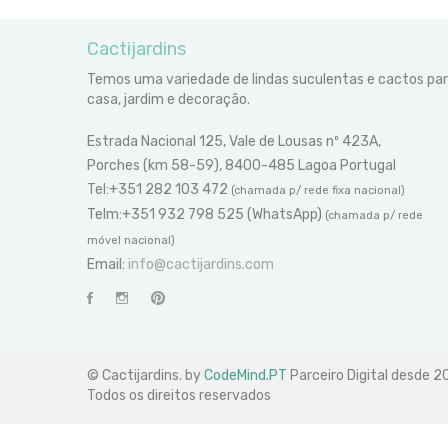
Cactijardins
Temos uma variedade de lindas suculentas e cactos pa
casa, jardim e decoração.
Estrada Nacional 125, Vale de Lousas nº 423A,
Porches (km 58-59), 8400-485 Lagoa Portugal
Tel:+351 282 103 472
(chamada p/ rede fixa nacional)
Telm:+351 932 798 525 (WhatsApp)
(chamada p/ rede
móvel nacional)
Email:
info@cactijardins.com
© Cactijardins. by
CodeMind.PT
Parceiro Digital desde 
Todos os direitos reservados