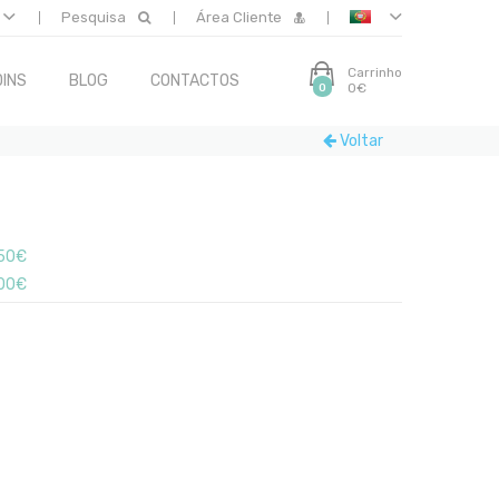
Pesquisa
Área Cliente
Carrinho
INS
BLOG
CONTACTOS
0€
0
Voltar
50€
.00€