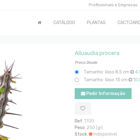
Profissionais e Empresas
CATÁLOGO
PLANTAS
CACTIJARD
Alluaudia procera
Preco Desde
Tamanho: Vaso 8.5 cm
4.
Tamanho: Vaso 13 cm
10
Pedir Informação
Ref:
1700
Peso:
250 (gr)
Stock:
Indisponível.