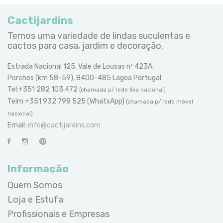
Cactijardins
Temos uma variedade de lindas suculentas e
cactos para casa, jardim e decoração.
Estrada Nacional 125, Vale de Lousas nº 423A,
Porches (km 58-59), 8400-485 Lagoa Portugal
Tel:+351 282 103 472
(chamada p/ rede fixa nacional)
Telm:+351 932 798 525 (WhatsApp)
(chamada p/ rede móvel
nacional)
Email:
info@cactijardins.com
Informação
Quem Somos
Loja e Estufa
Profissionais e Empresas