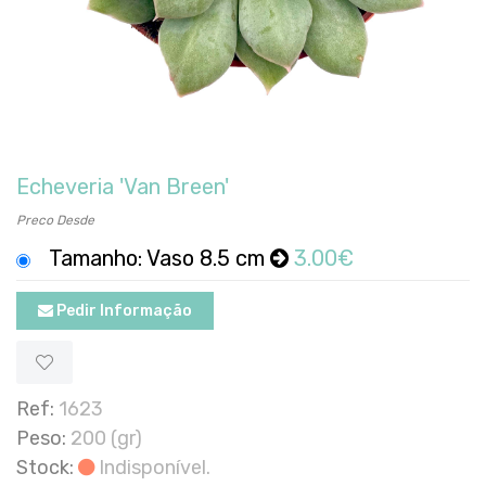
Echeveria 'Van Breen'
Preco Desde
Tamanho: Vaso 8.5 cm
3.00€
Pedir Informação
Ref:
1623
Peso:
200 (gr)
Stock:
Indisponível.