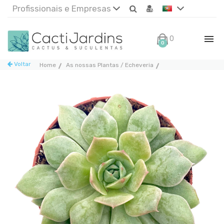
Profissionais e Empresas
0€
0
Voltar
Home
As nossas Plantas / Echeveria