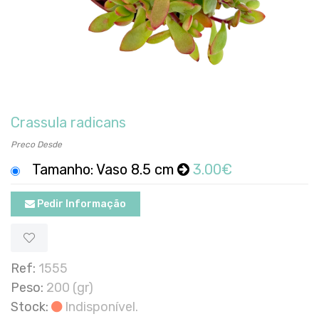
Crassula radicans
Preco Desde
Tamanho: Vaso 8.5 cm
3.00€
Pedir Informação
Ref:
1555
Peso:
200 (gr)
Stock:
Indisponível.