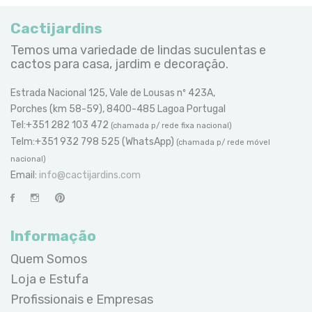
Cactijardins
Temos uma variedade de lindas suculentas e
cactos para casa, jardim e decoração.
Estrada Nacional 125, Vale de Lousas nº 423A,
Porches (km 58-59), 8400-485 Lagoa Portugal
Tel:+351 282 103 472
(chamada p/ rede fixa nacional)
Telm:+351 932 798 525 (WhatsApp)
(chamada p/ rede móvel
nacional)
Email:
info@cactijardins.com
Informação
Quem Somos
Loja e Estufa
Profissionais e Empresas