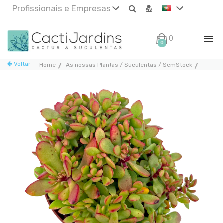
Profissionais e Empresas
0€
0
Voltar
Home
As nossas Plantas / Suculentas / SemStock