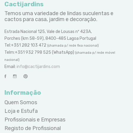
Cactijardins
Temos uma variedade de lindas suculentas e
cactos para casa, jardim e decoração.
Estrada Nacional 125, Vale de Lousas nº 423A,
Porches (km 58-59), 8400-485 Lagoa Portugal
Tel:+351 282 103 472
(chamada p/ rede fixa nacional)
Telm:+351 932 798 525 (WhatsApp)
(chamada p/ rede móvel
nacional)
Email:
info@cactijardins.com
Informação
Quem Somos
Loja e Estufa
Profissionais e Empresas
Registo de Profissional