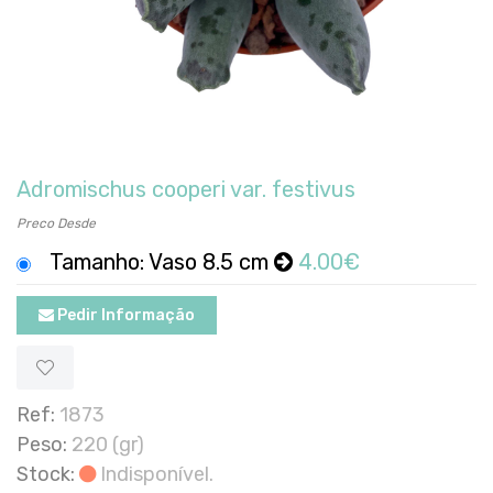
Adromischus cooperi var. festivus
Preco Desde
Tamanho: Vaso 8.5 cm
4.00€
Pedir Informação
Ref:
1873
Peso:
220 (gr)
Stock:
Indisponível.