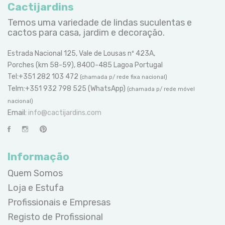
Cactijardins
Temos uma variedade de lindas suculentas e
cactos para casa, jardim e decoração.
Estrada Nacional 125, Vale de Lousas nº 423A,
Porches (km 58-59), 8400-485 Lagoa Portugal
Tel:+351 282 103 472
(chamada p/ rede fixa nacional)
Telm:+351 932 798 525 (WhatsApp)
(chamada p/ rede móvel
nacional)
Email:
info@cactijardins.com
Informação
Quem Somos
Loja e Estufa
Profissionais e Empresas
Registo de Profissional