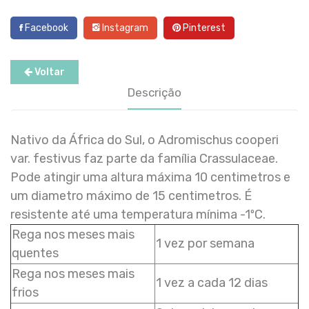
Facebook
Instagram
Pinterest
Voltar
Descrição
Nativo da África do Sul, o Adromischus cooperi
var. festivus faz parte da família Crassulaceae.
Pode atingir uma altura máxima 10 centimetros e
um diametro máximo de 15 centimetros. É
resistente até uma temperatura mínima -1ºC.
Rega nos meses mais
1 vez por semana
quentes
Rega nos meses mais
1 vez a cada 12 dias
frios