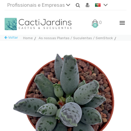
Profissionais e Empresas
0€
0
Voltar
Home
As nossas Plantas / Suculentas / SemStock