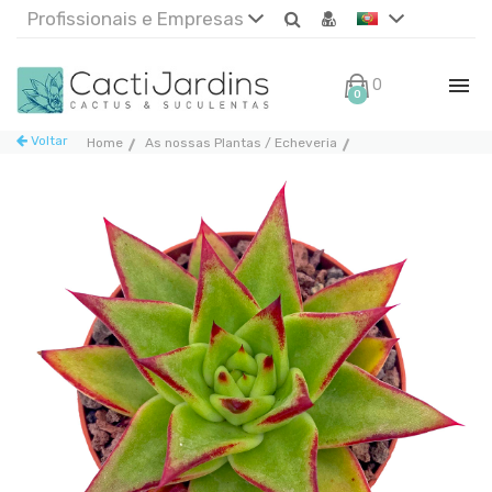
Profissionais e Empresas
0€
0
Voltar
Home
As nossas Plantas / Echeveria