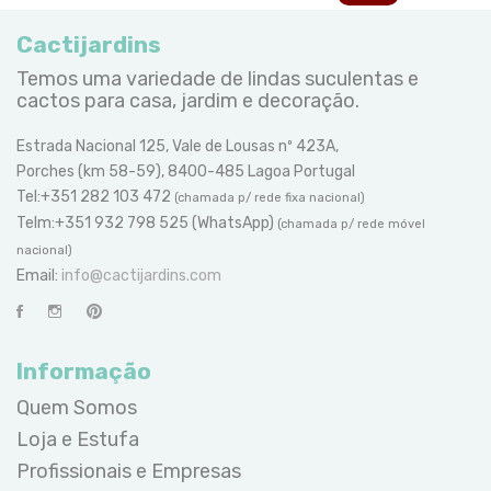
Cactijardins
Temos uma variedade de lindas suculentas e
cactos para casa, jardim e decoração.
Estrada Nacional 125, Vale de Lousas nº 423A,
Porches (km 58-59), 8400-485 Lagoa Portugal
Tel:+351 282 103 472
(chamada p/ rede fixa nacional)
Telm:+351 932 798 525 (WhatsApp)
(chamada p/ rede móvel
nacional)
Email:
info@cactijardins.com
Informação
Quem Somos
Loja e Estufa
Profissionais e Empresas