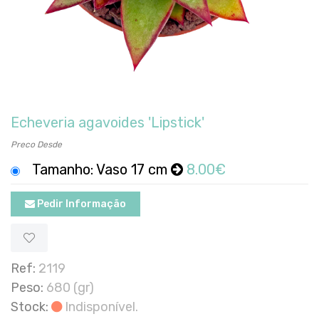
Echeveria agavoides 'Lipstick'
Preco Desde
Tamanho: Vaso 17 cm
8.00€
Pedir Informação
Ref:
2119
Peso:
680 (gr)
Stock:
Indisponível.